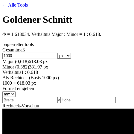
← Alle Tools
Goldener Schnitt
Φ =
1.618034
. Verhältnis Major : Minor = 1 : 0,618.
papierretter tools
Gesamtmaß
Major (0,618)
618.03 px
Minor (0,382)
381.97 px
Verhältnis
1 : 0,618
Als Rechteck (Basis
1000
px
)
1000
×
618.03
px
Format eingeben
×
Rechteck-Vorschau