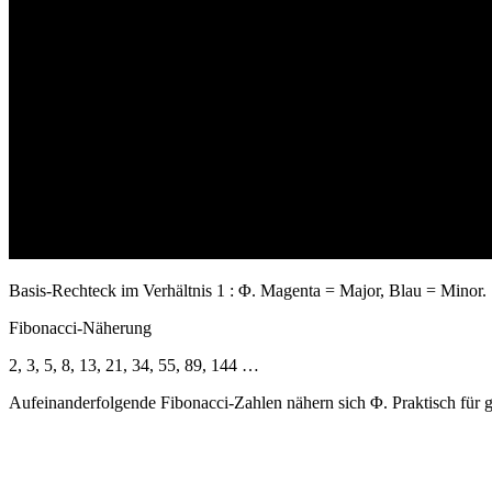
Basis-Rechteck im Verhältnis 1 : Φ. Magenta = Major, Blau = Minor.
Fibonacci-Näherung
2, 3, 5, 8, 13, 21, 34, 55, 89, 144 …
Aufeinanderfolgende Fibonacci-Zahlen nähern sich Φ. Praktisch für g